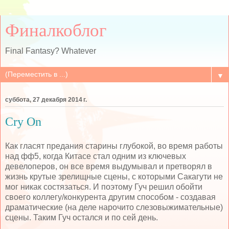
Финалкоблог
Final Fantasy? Whatever
▼
суббота, 27 декабря 2014 г.
Cry On
Как гласят предания старины глубокой, во время работы
над фф5, когда Китасе стал одним из ключевых
девелоперов, он все время выдумывал и претворял в
жизнь крутые зрелищные сцены, с которыми Сакагути не
мог никак состязаться. И поэтому Гуч решил обойти
своего коллегу/конкурента другим способом - создавая
драматические (на деле нарочито слезовыжимательные)
сцены. Таким Гуч остался и по сей день.