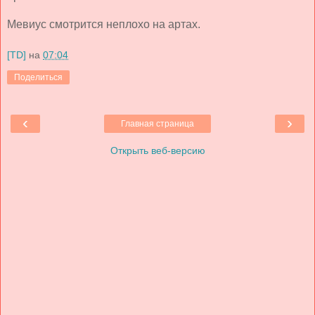
Мевиус смотрится неплохо на артах.
[TD]
на
07:04
Поделиться
‹
›
Главная страница
Открыть веб-версию