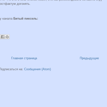
постфактум догонять.
 у канала
Битый пиксель:
Главная страница
Предыдущие
Подписаться на:
Сообщения (Atom)