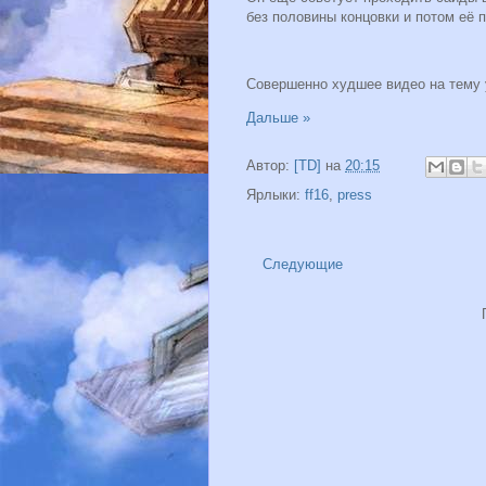
без половины концовки и потом её 
Совершенно худшее видео на тему
Дальше »
Автор:
[TD]
на
20:15
Ярлыки:
ff16
,
press
Следующие