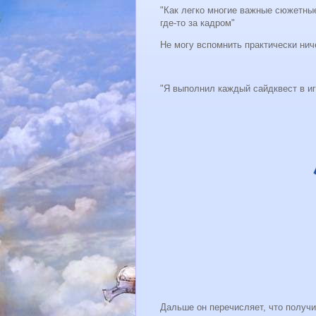
"Как легко многие важные сюжетны
где-то за кадром"
Не могу вспомнить практически нич
"Я выполнил каждый сайдквест в игр
Дальше он перечисляет, что получи