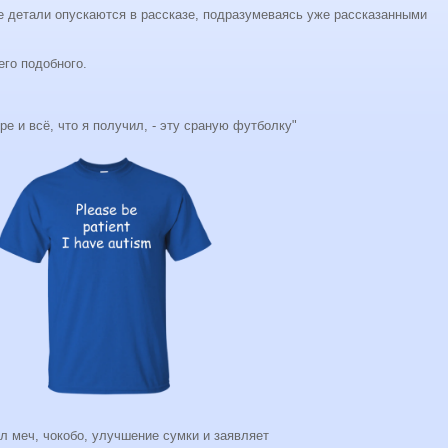
е детали опускаются в рассказе, подразумеваясь уже рассказанными
его подобного.
е и всё, что я получил, - эту сраную футболку"
л меч, чокобо, улучшение сумки и заявляет