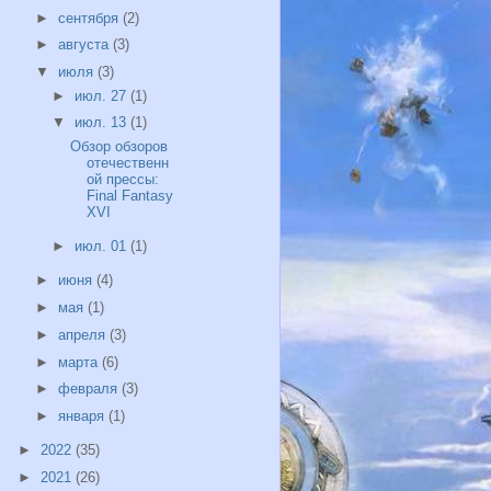
►
сентября
(2)
►
августа
(3)
▼
июля
(3)
►
июл. 27
(1)
▼
июл. 13
(1)
Обзор обзоров
отечественн
ой прессы:
Final Fantasy
XVI
►
июл. 01
(1)
►
июня
(4)
►
мая
(1)
►
апреля
(3)
►
марта
(6)
►
февраля
(3)
►
января
(1)
►
2022
(35)
►
2021
(26)