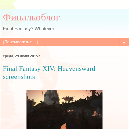
Финалкоблог
Final Fantasy? Whatever
▼
среда, 29 июля 2015 г.
Final Fantasy XIV: Heavensward
screenshots