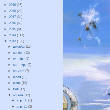
►
2019
(23)
►
2018
(23)
►
2017
(34)
►
2016
(62)
►
2015
(81)
►
2014
(111)
▼
2013
(166)
►
декабря
(18)
►
ноября
(13)
►
октября
(9)
►
сентября
(9)
►
августа
(7)
►
июля
(15)
►
июня
(16)
►
мая
(17)
▼
апреля
(12)
►
апр. 30
(1)
►
апр. 28
(2)