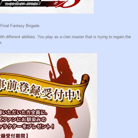
inal Fantasy Brigade.
h different abilities. You play as a clan master that is trying to regain the
а
.