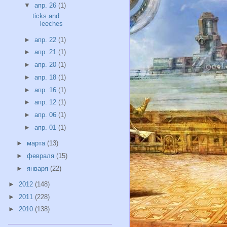
▼
апр. 26
(1)
ticks and
leeches
►
апр. 22
(1)
►
апр. 21
(1)
►
апр. 20
(1)
►
апр. 18
(1)
►
апр. 16
(1)
►
апр. 12
(1)
►
апр. 06
(1)
►
апр. 01
(1)
►
марта
(13)
►
февраля
(15)
►
января
(22)
►
2012
(148)
►
2011
(228)
►
2010
(138)