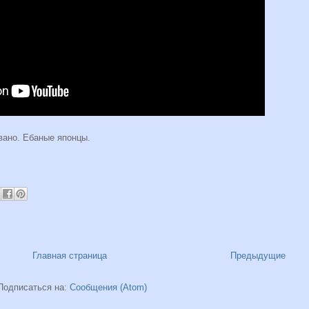
овано. Ебаные японцы.
Главная страница
Предыдущие
Подписаться на:
Сообщения (Atom)