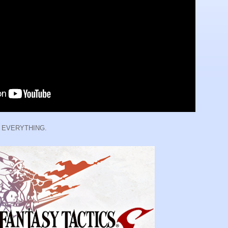
out EVERYTHING.