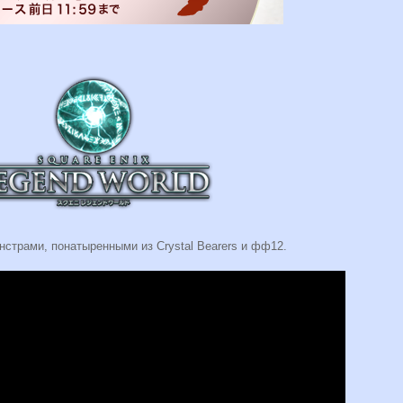
нстрами, понатыренными из Crystal Bearers и фф12.