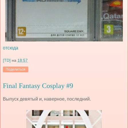
отсюда
[TD]
на
18:57
Поделиться
Final Fantasy Cosplay #9
Выпуск девятый и, наверное, последний.