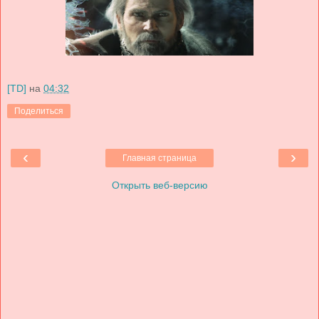
[TD]
на
04:32
Поделиться
‹
›
Главная страница
Открыть веб-версию