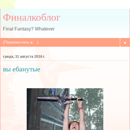
Финалкоблог
Final Fantasy? Whatever
▼
среда, 31 августа 2016 г.
вы ебанутые