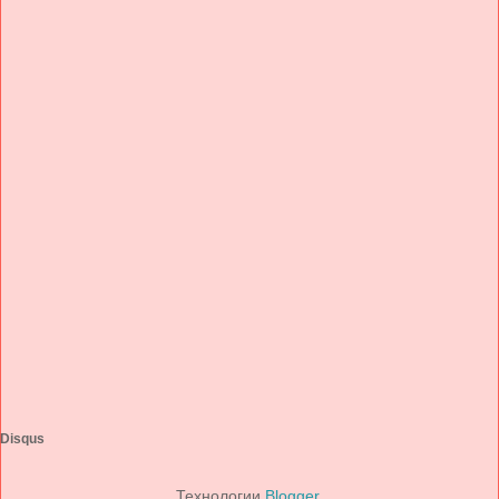
Disqus
Технологии
Blogger
.