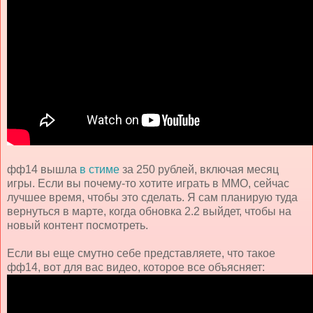
фф14 вышла
в стиме
за 250 рублей, включая месяц
игры. Если вы почему-то хотите играть в ММО, сейчас
лучшее время, чтобы это сделать. Я сам планирую туда
вернуться в марте, когда обновка 2.2 выйдет, чтобы на
новый контент посмотреть.
Если вы еще смутно себе представляете, что такое
фф14, вот для вас видео, которое все объясняет: