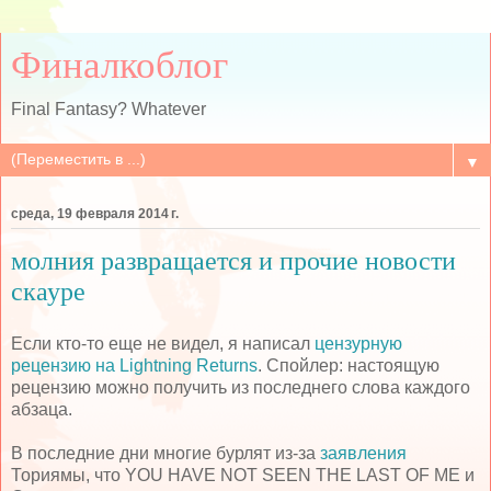
Финалкоблог
Final Fantasy? Whatever
▼
среда, 19 февраля 2014 г.
молния развращается и прочие новости
скауре
Если кто-то еще не видел, я написал
цензурную
рецензию на Lightning Returns
. Спойлер: настоящую
рецензию можно получить из последнего слова каждого
абзаца.
В последние дни многие бурлят из-за
заявления
Ториямы, что YOU HAVE NOT SEEN THE LAST OF ME и