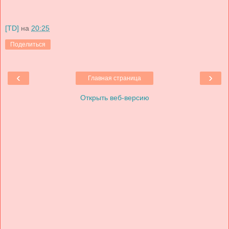
[TD]
на
20:25
Поделиться
‹
›
Главная страница
Открыть веб-версию