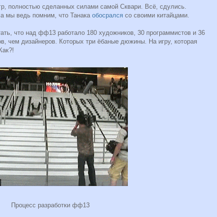
гр, полностью сделанных силами самой Сквари. Всё, сдулись.
- а мы ведь помним, что Танака
обосрался
со своими китайцами.
тать, что над фф13 работало 180 художников, 30 программистов и 36
в, чем дизайнеров. Которых три ёбаные дюжины. На игру, которая
Как?!
Процесс разработки фф13