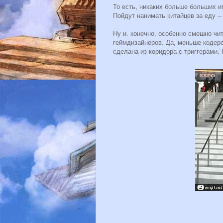
То есть, никаких больше больших и
Пойдут нанимать китайцев за еду -
Ну и. конечно, особенно смешно чи
геймдизайнеров. Да, меньше кодеро
сделана из коридора с триггерами. 