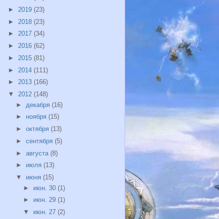
►
2019
(23)
►
2018
(23)
►
2017
(34)
►
2016
(62)
►
2015
(81)
►
2014
(111)
►
2013
(166)
▼
2012
(148)
►
декабря
(16)
►
ноября
(15)
►
октября
(13)
►
сентября
(5)
►
августа
(8)
►
июля
(13)
▼
июня
(15)
►
июн. 30
(1)
►
июн. 29
(1)
▼
июн. 27
(2)