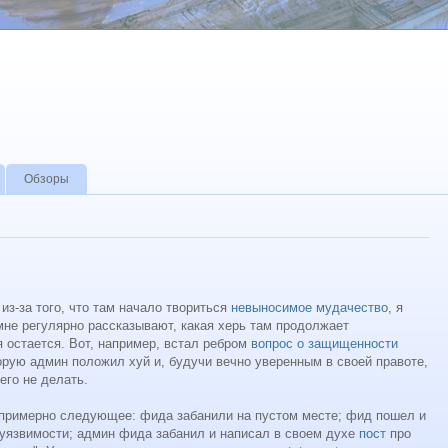
Обзоры
 из-за того, что там начало твориться
невыносимое мудачество
, я
 мне регулярно рассказывают, какая херь там продолжает
я остается. Вот, например, встал ребром
вопрос о защищенности
торую админ положил хуй и, будучи вечно уверенным в своей правоте,
его не делать.
примерно следующее: фида забанили на пустом месте; фид пошел и
уязвимости; админ фида забанил и написал в своем духе
пост
про