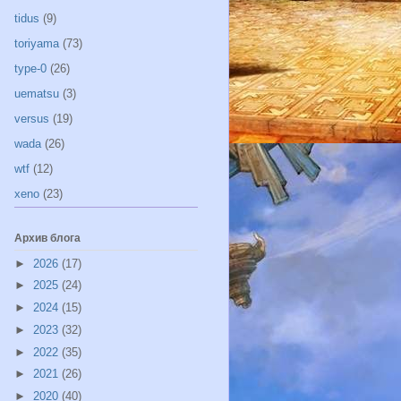
tidus
(9)
toriyama
(73)
type-0
(26)
uematsu
(3)
versus
(19)
wada
(26)
wtf
(12)
xeno
(23)
Архив блога
►
2026
(17)
►
2025
(24)
►
2024
(15)
►
2023
(32)
►
2022
(35)
►
2021
(26)
►
2020
(40)