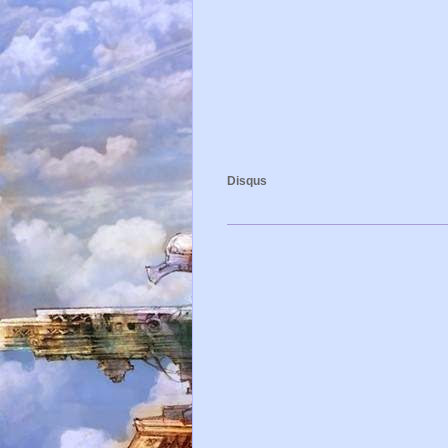
Disqus