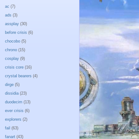
ac
(7)
ads
(3)
assplay
(30)
before crisis
(6)
chocobo
(5)
chrono
(15)
cosplay
(9)
crisis core
(16)
crystal bearers
(4)
dirge
(5)
dissidia
(23)
duodecim
(13)
ever crisis
(6)
explorers
(2)
fail
(63)
fanart
(43)