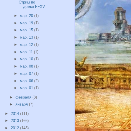
Стрим по
демке FFXV
►
мар. 20
(1)
►
мар. 19
(1)
►
мар. 15
(1)
►
мар. 13
(1)
►
мар. 12
(1)
►
мар. 11
(1)
►
мар. 10
(1)
►
мар. 08
(1)
►
мар. 07
(1)
►
мар. 06
(2)
►
мар. 01
(1)
►
февраля
(8)
►
января
(7)
►
2014
(111)
►
2013
(166)
►
2012
(148)