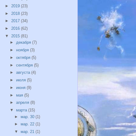
►
2019
(23)
►
2018
(23)
►
2017
(34)
►
2016
(62)
▼
2015
(81)
►
декабря
(7)
►
ноября
(3)
►
октября
(5)
►
сентября
(5)
►
августа
(4)
►
июля
(5)
►
июня
(9)
►
мая
(5)
►
апреля
(8)
▼
марта
(15)
►
мар. 30
(1)
►
мар. 22
(1)
▼
мар. 21
(1)