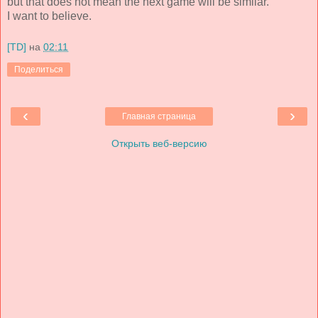
but that does not mean the next game will be similar.
I want to believe.
[TD]
на
02:11
Поделиться
‹
›
Главная страница
Открыть веб-версию