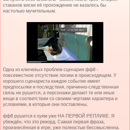
стаканов виски её прохождение не казалось бы
настолько мучительным.
Одна из ключевых проблем сценария фф8 -
повсеместное отсутствие логики в происходящем. У
хорошего сценариста каждое событие имеет
предпосылки и последствия, причинно-следственная
связь не рушится, а персонажи делают те или иные
вещи в соответствии со своими чертами характера и
условиями, в которые они поставлены.
фф8 рушится к хуям уже НА ПЕРВОЙ РЕПЛИКЕ. Я
убеждён, что это рекорд. Самая первая фраза,
произнесённая в игре, уже полностью бессмысленна.