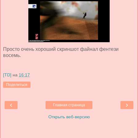
Просто очень хороший скриншот файнал фентези
восемь.
[TD]
на
16:17
Поделиться
‹
›
Главная страница
Открыть веб-версию