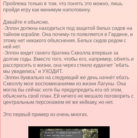
Проблема только в том, что понять это можно, лишь
пройдя игру как минимум наполовину.
Давайте я объясню.
-Эллон должна находиться под защитой белых сидов на
тайном корабле. Она почему-то появляется в Гардене, и
этому нет никакого объяснения. Белых сидов рядом с
ней нет.
-Эллон видит своего братика Скволла впервые за
долгие годы. Вместо того, чтобы его, например, обнять и
расспросить о жизни, она через стекло кудахчет "ебать
мы увиделись" и УХОДИТ.
-Эллон буквально на следующий же день начнёт ебать
Скволлу мозг воспоминаниями из жизни Лагуны. Она
могла бы сейчас хотя бы предупредить его об этом,
объяснить свой план. Ей ничего не мешало поговорить с
центральным персонажем её же кейкаку, но нет.
Это первый пример из очень многих.