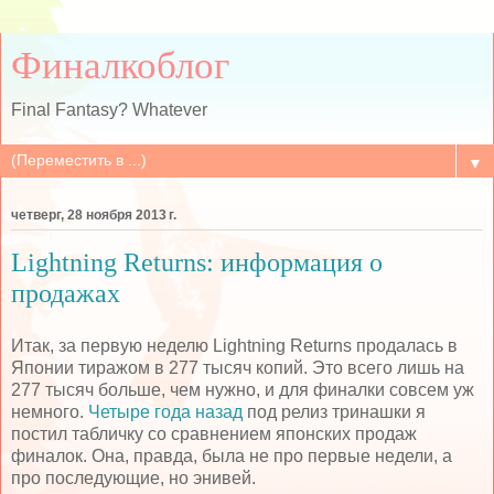
Финалкоблог
Final Fantasy? Whatever
▼
четверг, 28 ноября 2013 г.
Lightning Returns: информация о
продажах
Итак, за первую неделю Lightning Returns продалась в
Японии тиражом в 277 тысяч копий. Это всего лишь на
277 тысяч больше, чем нужно, и для финалки совсем уж
немного.
Четыре года назад
под релиз тринашки я
постил табличку со сравнением японских продаж
финалок. Она, правда, была не про первые недели, а
про последующие, но энивей.