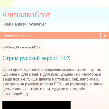
Финалкоблог
Final Fantasy? Whatever
▼
суббота, 29 августа 2015 г.
Стрим русской версии FFX
Свои прохождения я оформляю скриншотами - ну, так
удобнее и для меня, и для всех, думаю - но некоторые
вещи все же лучше делать в стримах. Как, например,
смотреть на русские версии FFX - на рутрекере я нашел
целые две их штуки, и они, судя по всему, обе -
настоящий ад.