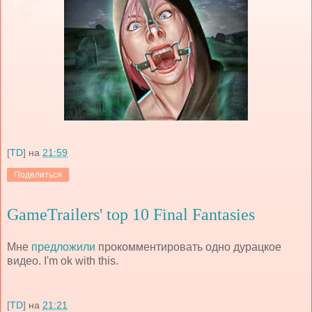
[TD]
на
21:59
Поделиться
GameTrailers' top 10 Final Fantasies
Мне
предложили
прокомментировать одно дурацкое
видео. I'm ok with this.
[TD]
на
21:21