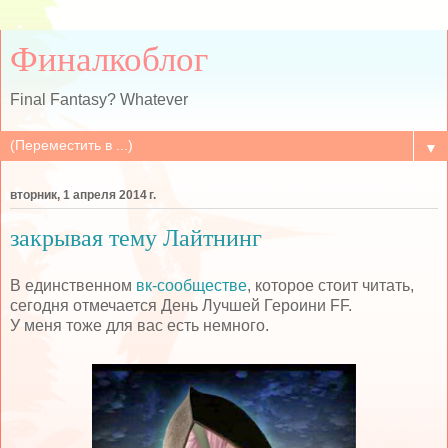
Финалкоблог
Final Fantasy? Whatever
▼
вторник, 1 апреля 2014 г.
закрывая тему Лайтнинг
В единственном
вк-сообществе
, которое стоит читать,
сегодня отмечается День Лучшей Героини FF.
У меня тоже для вас есть немного.