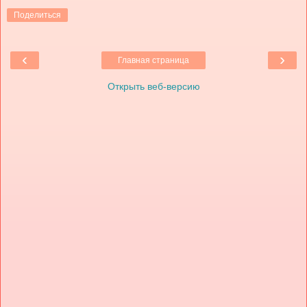
Поделиться
‹
›
Главная страница
Открыть веб-версию