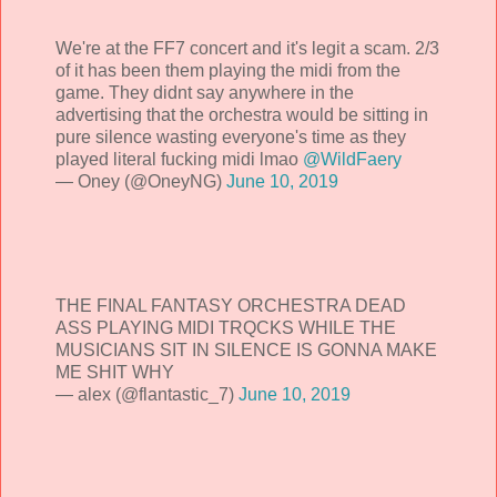
We're at the FF7 concert and it's legit a scam. 2/3
of it has been them playing the midi from the
game. They didnt say anywhere in the
advertising that the orchestra would be sitting in
pure silence wasting everyone's time as they
played literal fucking midi lmao
@WildFaery
— Oney (@OneyNG)
June 10, 2019
THE FINAL FANTASY ORCHESTRA DEAD
ASS PLAYING MIDI TRQCKS WHILE THE
MUSICIANS SIT IN SILENCE IS GONNA MAKE
ME SHIT WHY
— alex (@flantastic_7)
June 10, 2019