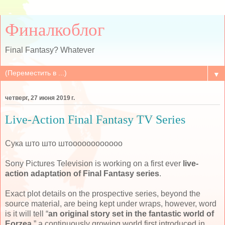
Финалкоблог
Final Fantasy? Whatever
▼
четверг, 27 июня 2019 г.
Live-Action Final Fantasy TV Series
Сука што што штоооооооооооо
Sony Pictures Television is working on a first ever
live-
action adaptation of Final Fantasy series
.
Exact plot details on the prospective series, beyond the
source material, are being kept under wraps, however, word
is it will tell “
an original story set in the fantastic world of
Eorzea
,” a continuously growing world first introduced in