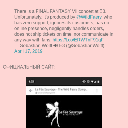
There is a FINAL FANTASY VII concert at E3.
Unfortunately, it's produced by
@WildFaery
, who
has zero support, ignores its customers, has no
online presence, negligently handles orders,
does not ship tickets on time, nor communicate in
any way with fans.
https://t.co/ERWTnF91qF
— Sebastian Wolff 🔊 E3 (@SebastianWolff)
April 17, 2019
ОФИЦИАЛЬНЫЙ САЙТ: