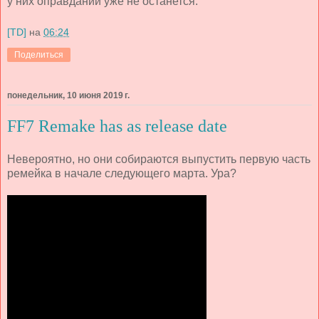
у них оправданий уже не останется.
[TD]
на
06:24
Поделиться
понедельник, 10 июня 2019 г.
FF7 Remake has as release date
Невероятно, но они собираются выпустить первую часть
ремейка в начале следующего марта. Ура?