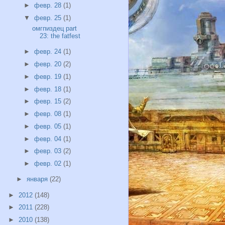
►
февр. 28
(1)
▼
февр. 25
(1)
омгпиздец part
23: the fatfest
►
февр. 24
(1)
►
февр. 20
(2)
►
февр. 19
(1)
►
февр. 18
(1)
►
февр. 15
(2)
►
февр. 08
(1)
►
февр. 05
(1)
►
февр. 04
(1)
►
февр. 03
(2)
►
февр. 02
(1)
►
января
(22)
►
2012
(148)
►
2011
(228)
►
2010
(138)