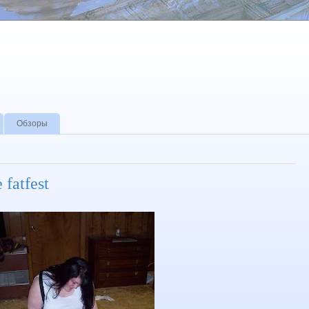
Обзоры
 fatfest