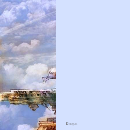
Disqus