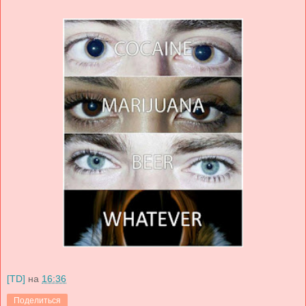
[TD]
на
16:36
Поделиться