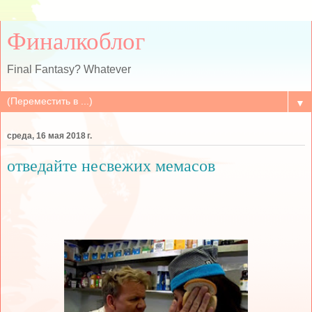
Финалкоблог
Final Fantasy? Whatever
▼
среда, 16 мая 2018 г.
отведайте несвежих мемасов