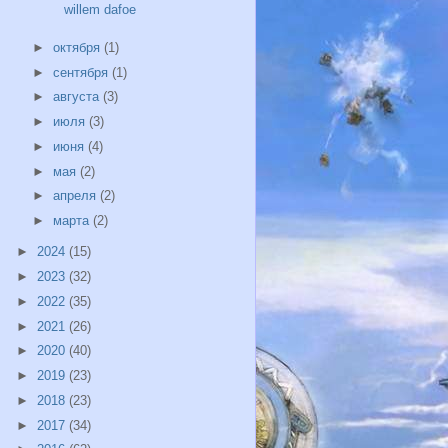
willem dafoe
►
октября
(1)
►
сентября
(1)
►
августа
(3)
►
июля
(3)
►
июня
(4)
►
мая
(2)
►
апреля
(2)
►
марта
(2)
►
2024
(15)
►
2023
(32)
►
2022
(35)
►
2021
(26)
►
2020
(40)
►
2019
(23)
►
2018
(23)
►
2017
(34)