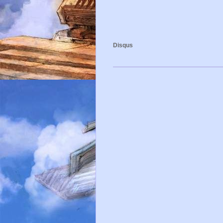
Disqus