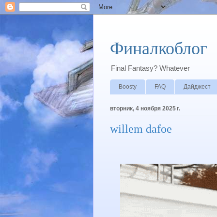
Финалкоблог
Final Fantasy? Whatever
Boosty
FAQ
Дайджест
вторник, 4 ноября 2025 г.
willem dafoe