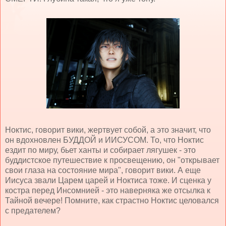
Ноктис, говорит вики, жертвует собой, а это значит, что
он вдохновлен БУДДОЙ и ИИСУСОМ. То, что Ноктис
ездит по миру, бьет ханты и собирает лягушек - это
буддистское путешествие к просвещению, он "открывает
свои глаза на состояние мира", говорит вики. А еще
Иисуса звали Царем царей и Ноктиса тоже. И сценка у
костра перед Инсомнией - это наверняка же отсылка к
Тайной вечере! Помните, как страстно Ноктис целовался
с предателем?