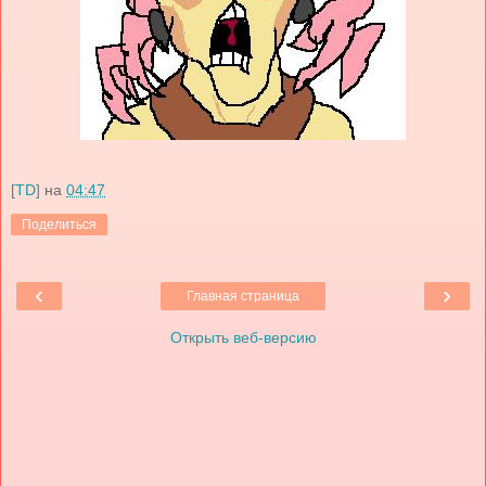
[TD]
на
04:47
Поделиться
‹
›
Главная страница
Открыть веб-версию