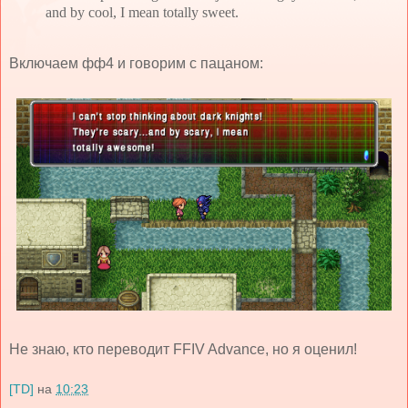
and by cool, I mean totally sweet.
Включаем фф4 и говорим с пацаном:
Не знаю, кто переводит FFIV Advance, но я оценил!
[TD]
на
10:23