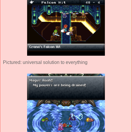
Pictured: universal solution to everything