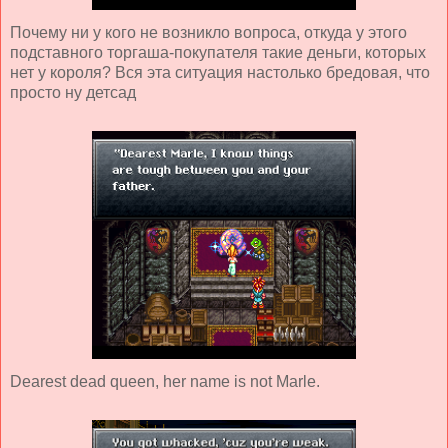
Почему ни у кого не возникло вопроса, откуда у этого
подставного торгаша-покупателя такие деньги, которых
нет у короля? Вся эта ситуация настолько бредовая, что
просто ну детсад
Dearest dead queen, her name is not Marle.