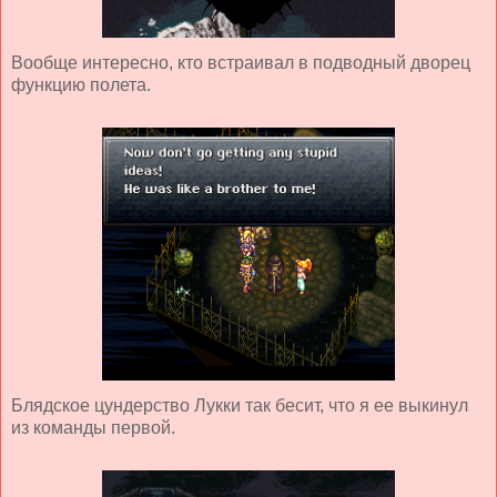
Вообще интересно, кто встраивал в подводный дворец
функцию полета.
Блядское цундерство Лукки так бесит, что я ее выкинул
из команды первой.