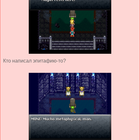
Кто написал эпитафию-то?