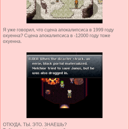
Я уже говорил, что сцена апокалипсиса в 1999 году
охуенна? Сцена апокалипсиса в -12000 году тоже
охуенна.
ОТКУДА. ТЫ. ЭТО. ЗНАЕШЬ?