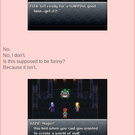
No.
No, I don't.
Is this supposed to be funny?
Because it isn't.