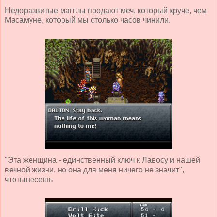
Недоразвитые магглы продают меч, который круче, чем
Масамуне, который мы столько часов чинили.
"Эта женщина - единственный ключ к Лавосу и нашей
вечной жизни, но она для меня ничего не значит",
чтотынесешь