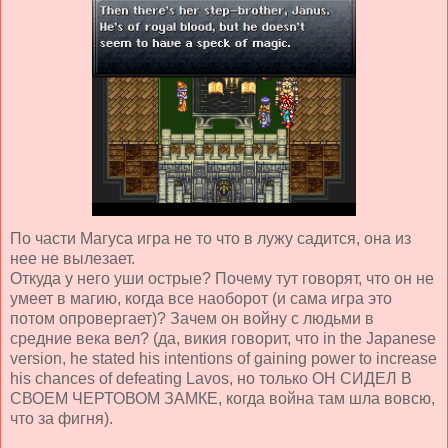
По части Магуса игра не то что в лужу садится, она из
нее не вылезает.
Откуда у него уши острые? Почему тут говорят, что он не
умеет в магию, когда все наоборот (и сама игра это
потом опровергает)? Зачем он войну с людьми в
средние века вел? (да, викия говорит, что in the Japanese
version, he stated his intentions of gaining power to increase
his chances of defeating Lavos, но только ОН СИДЕЛ В
СВОЕМ ЧЕРТОВОМ ЗАМКЕ, когда война там шла вовсю,
что за фигня).