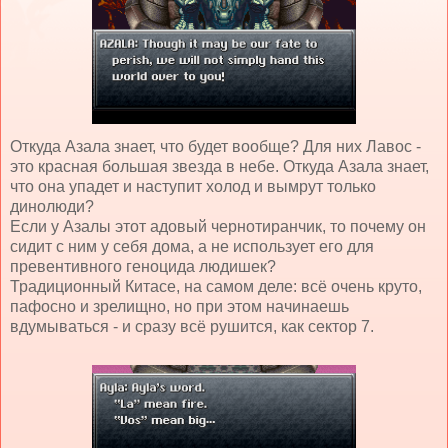
Откуда Азала знает, что будет вообще? Для них Лавос -
это красная большая звезда в небе. Откуда Азала знает,
что она упадет и наступит холод и вымрут только
динолюди?
Если у Азалы этот адовый чернотиранчик, то почему он
сидит с ним у себя дома, а не использует его для
превентивного геноцида людишек?
Традиционный Китасе, на самом деле: всё очень круто,
пафосно и зрелищно, но при этом начинаешь
вдумываться - и сразу всё рушится, как сектор 7.