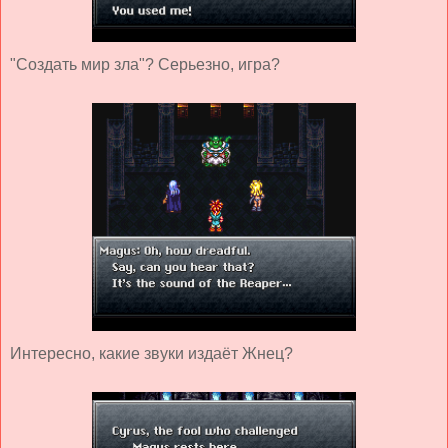
"Создать мир зла"? Серьезно, игра?
Интересно, какие звуки издаёт Жнец?