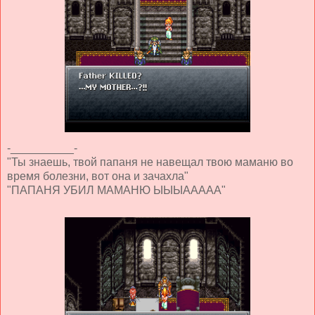
-__________-
"Ты знаешь, твой папаня не навещал твою маманю во
время болезни, вот она и зачахла"
"ПАПАНЯ УБИЛ МАМАНЮ ЫЫЫААААА"