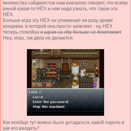
множества сайдквестов нам внезапно говорят, что всему
виной какая-то НЁХ и нам надо узнать, что такое эта
НЁХ.
Больше игра эту НЁХ не упоминает ни разу, кроме
концовки, в которой она просто заявляет - ну, НЁХ
теперь спокойна
и шрам на лбу больше не бекспокоит
Неа, игра, так дела не делаются.
Как вообще тут можно было догадаться, какой пароль и
как его вводить?