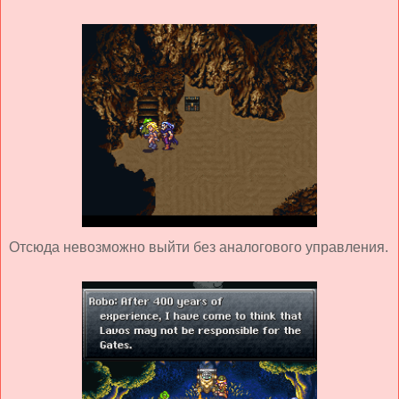
Отсюда невозможно выйти без аналогового управления.