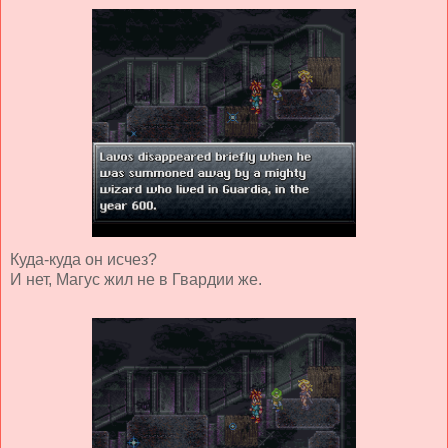
Куда-куда он исчез?
И нет, Магус жил не в Гвардии же.