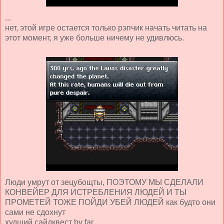
...
нет, этой игре остается только рэпчик начать читать на
этот момент, я уже больше ничему не удивлюсь.
Люди умрут от зецубощты, ПОЭТОМУ МЫ СДЕЛАЛИ
КОНВЕЙЕР ДЛЯ ИСТРЕБЛЕНИЯ ЛЮДЕЙ И ТЫ
ПРОМЕТЕЙ ТОЖЕ ПОЙДИ УБЕЙ ЛЮДЕЙ как будто они
сами не сдохнут
худший сайдквест by far