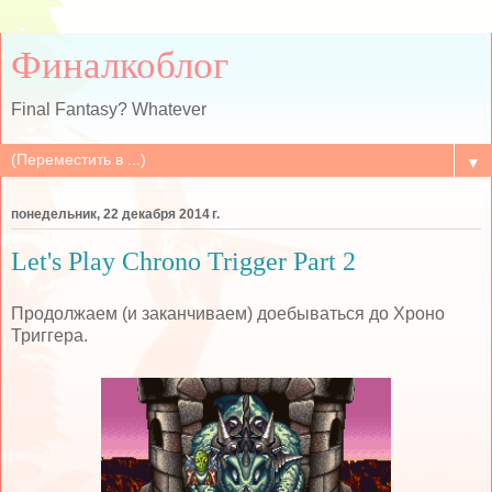
Финалкоблог
Final Fantasy? Whatever
▼
понедельник, 22 декабря 2014 г.
Let's Play Chrono Trigger Part 2
Продолжаем (и заканчиваем) доебываться до Хроно
Триггера.