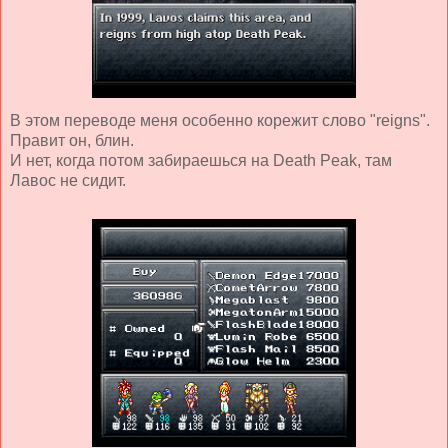
В этом переводе меня особенно корежит слово "reigns".
Правит он, блин.
И нет, когда потом забираешься на Death Peak, там
Лавос не сидит.