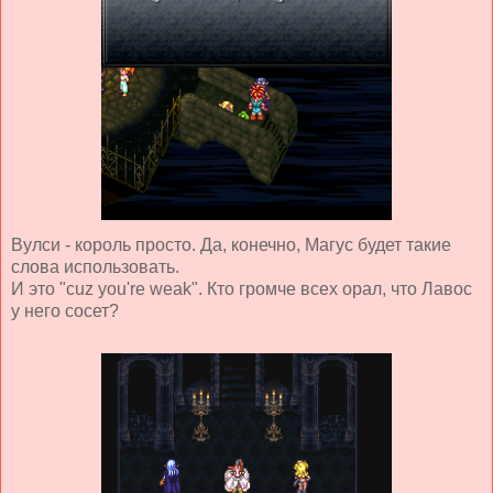
Вулси - король просто. Да, конечно, Магус будет такие
слова использовать.
И это "cuz you're weak". Кто громче всех орал, что Лавос
у него сосет?