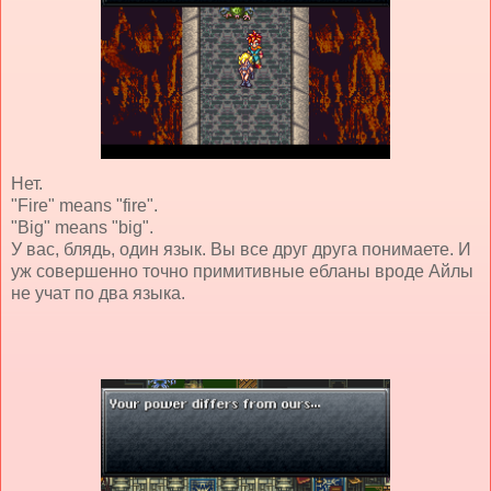
Нет.
"Fire" means "fire".
"Big" means "big".
У вас, блядь, один язык. Вы все друг друга понимаете. И
уж совершенно точно примитивные ебланы вроде Айлы
не учат по два языка.