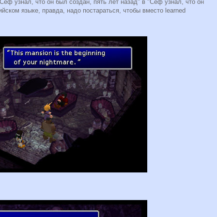
Сеф узнал, что он был создан, пять лет назад" в "Сеф узнал, что он
ийском языке, правда, надо постараться, чтобы вместо learned