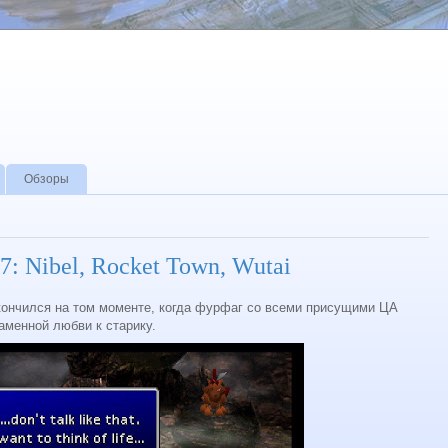
Обзоры
 7: Nibel, Rocket Town, Wutai
кончился на том моменте, когда фурфаг со всеми присущими ЦА
аменной любви к старику.