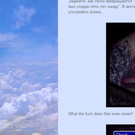
Зацените, как легко превращается "
был создан пять лет назад". В англ
употребить knows.
What the fuck does that even mean?