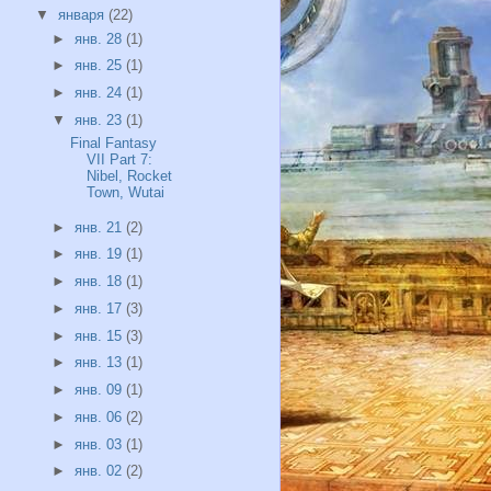
▼
января
(22)
►
янв. 28
(1)
►
янв. 25
(1)
►
янв. 24
(1)
▼
янв. 23
(1)
Final Fantasy
VII Part 7:
Nibel, Rocket
Town, Wutai
►
янв. 21
(2)
►
янв. 19
(1)
►
янв. 18
(1)
►
янв. 17
(3)
►
янв. 15
(3)
►
янв. 13
(1)
►
янв. 09
(1)
►
янв. 06
(2)
►
янв. 03
(1)
►
янв. 02
(2)