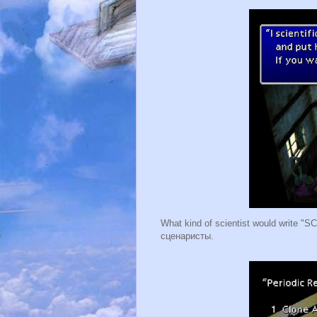
What kind of scientist would writ
сценаристы.