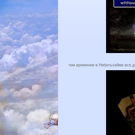
тем временем в Нибельхейме все д