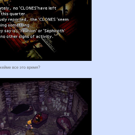
хейме все это время?