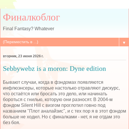
Финалкоблог
Final Fantasy? Whatever
▼
вторник, 23 июня 2026 г.
Sebbywebz is a moron: Dyne edition
Бывают случаи, когда в фэндомах появляются
инфлюэнсеры, которые настолько отравляют дискурс,
что остаётся или бросать это дело, или начинать
бороться с гнилью, которую они разносят. В 2004-м
фэндом Silent Hill с визгом проглотил говно под
названием "Плот аналайзис", и с тех пор я в этот фэндом
больше не ходил. Но с финалками - нет, я не отдам это
без боя.