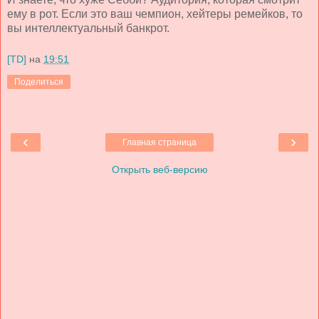
ему в рот. Если это ваш чемпион, хейтеры ремейков, то
вы интеллектуальный банкрот.
[TD]
на
19:51
Поделиться
‹
›
Главная страница
Открыть веб-версию