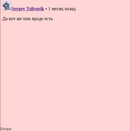
Disqus