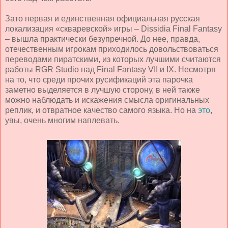
Зато первая и единственная официальная русская
локализация «скваревской» игры – Dissidia
Final
Fantasy
– вышла практически безупречной. До нее, правда,
отечественным игрокам приходилось довольствоваться
переводами пиратскими, из которых лучшими считаются
работы RGR Studio над Final Fantasy VII и IX. Несмотря
на то, что среди прочих русификаций эта парочка
заметно выделяется в лучшую сторону, в ней также
можно наблюдать и искажения смысла оригинальных
реплик, и отвратное качество самого языка. Но на
это
,
увы, очень многим наплевать.