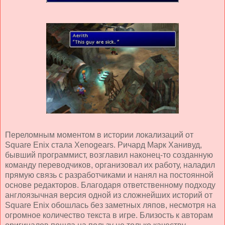
Переломным моментом в истории локализаций от
Square Enix стала Xenogears. Ричард Марк Ханивуд,
бывший программист, возглавил наконец-то созданную
команду переводчиков, организовал их работу, наладил
прямую связь с разработчиками и нанял на постоянной
основе редакторов. Благодаря ответственному подходу
англоязычная версия одной из сложнейших историй от
Square Enix обошлась без заметных ляпов, несмотря на
огромное количество текста в игре. Близость к авторам