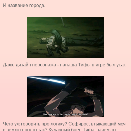
И название города.
Даже дизайн персонажа - папаша Тифы в игре был усат.
Чего уж говорить про логику? Сефирос, втыкающий меч
в землю просто так? Кулачный боец Тифа, зачем-то