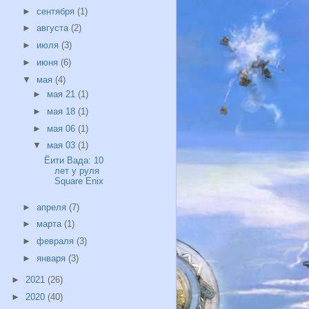
►
сентября
(1)
►
августа
(2)
►
июля
(3)
►
июня
(6)
▼
мая
(4)
►
мая 21
(1)
►
мая 18
(1)
►
мая 06
(1)
▼
мая 03
(1)
Ёити Вада: 10
лет у руля
Square Enix
►
апреля
(7)
►
марта
(1)
►
февраля
(3)
►
января
(3)
►
2021
(26)
►
2020
(40)