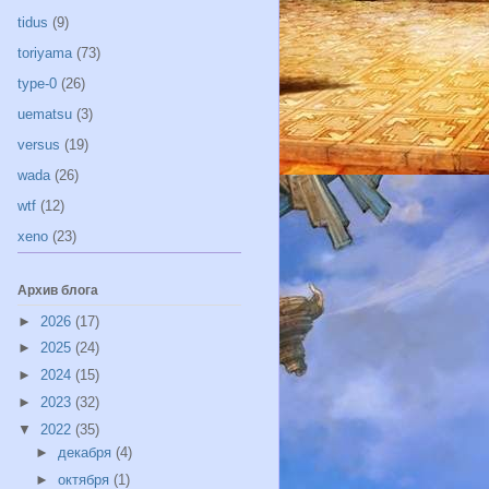
tidus
(9)
toriyama
(73)
type-0
(26)
uematsu
(3)
versus
(19)
wada
(26)
wtf
(12)
xeno
(23)
Архив блога
►
2026
(17)
►
2025
(24)
►
2024
(15)
►
2023
(32)
▼
2022
(35)
►
декабря
(4)
►
октября
(1)