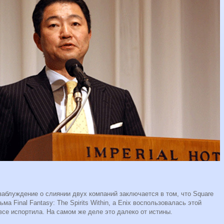
аблуждение о слиянии двух компаний заключается в том, что Square
а Final Fantasy: The Spirits Within, а Enix воспользовалась этой
се испортила. На самом же деле это далеко от истины.