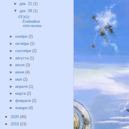
►
дек. 21
(1)
▼
дек. 09
(1)
FFXIV:
Endwalker
mini-review
►
ноября
(2)
►
октября
(1)
►
сентября
(2)
►
августа
(1)
►
июля
(3)
►
июня
(4)
►
мая
(2)
►
апреля
(1)
►
марта
(2)
►
февраля
(2)
►
января
(4)
►
2020
(40)
►
2019
(23)