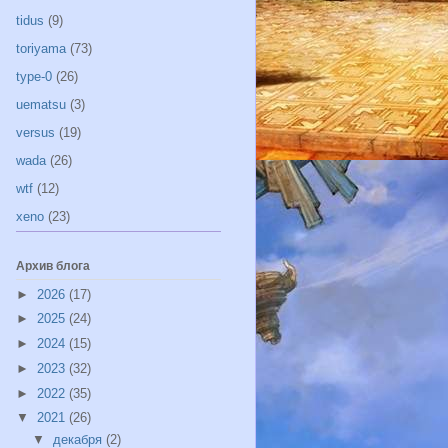
tidus
(9)
toriyama
(73)
type-0
(26)
uematsu
(3)
versus
(19)
wada
(26)
wtf
(12)
xeno
(23)
Архив блога
►
2026
(17)
►
2025
(24)
►
2024
(15)
►
2023
(32)
►
2022
(35)
▼
2021
(26)
▼
декабря
(2)