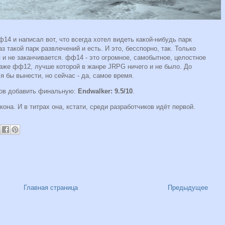
14 и написал вот, что всегда хотел видеть какой-нибудь парк
з такой парк развлечений и есть. И это, бесспорно, так. Только
 и не заканчивается. фф14 - это огромное, самобытное, целостное
даже фф12, лучше которой в жанре JRPG ничего и не было. До
я бы вынести, но сейчас - да, самое время.
ов добавить финальную:
Endwalker: 9.5/10
.
кона. И в титрах она, кстати, среди разработчиков идёт первой.
Главная страница
Предыдущее