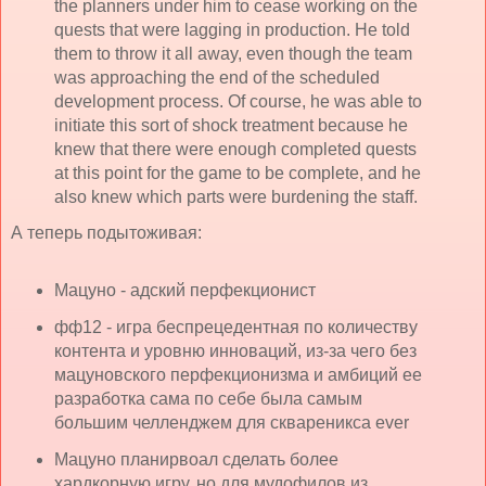
the planners under him to cease working on the
quests that were lagging in production. He told
them to throw it all away, even though the team
was approaching the end of the scheduled
development process. Of course, he was able to
initiate this sort of shock treatment because he
knew that there were enough completed quests
at this point for the game to be complete, and he
also knew which parts were burdening the staff.
А теперь подытоживая:
Мацуно - адский перфекционист
фф12 - игра беспрецедентная по количеству
контента и уровню инноваций, из-за чего без
мацуновского перфекционизма и амбиций ее
разработка сама по себе была самым
большим челленджем для сквареникса ever
Мацуно планирвоал сделать более
хардкорную игру, но для мудофилов из