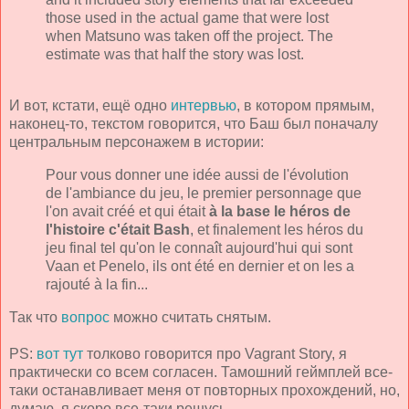
those used in the actual game that were lost
when Matsuno was taken off the project. The
estimate was that half the story was lost.
И вот, кстати, ещё одно
интервью
, в котором прямым,
наконец-то, текстом говорится, что Баш был поначалу
центральным персонажем в истории:
Pour vous donner une idée aussi de l'évolution
de l'ambiance du jeu, le premier personnage que
l'on avait créé et qui était
à la base le héros de
l'histoire c'était Bash
, et finalement les héros du
jeu final tel qu'on le connaît aujourd'hui qui sont
Vaan et Penelo, ils ont été en dernier et on les a
rajouté à la fin...
Так что
вопрос
можно считать снятым.
PS:
вот тут
толково говорится про Vagrant Story, я
практически со всем согласен. Тамошний геймплей все-
таки останавливает меня от повторных прохождений, но,
думаю, я скоро все-таки решусь.