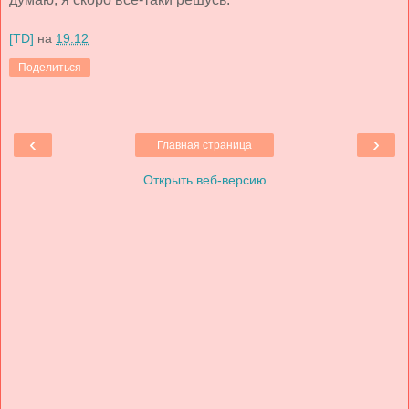
[TD]
на
19:12
Поделиться
‹
›
Главная страница
Открыть веб-версию