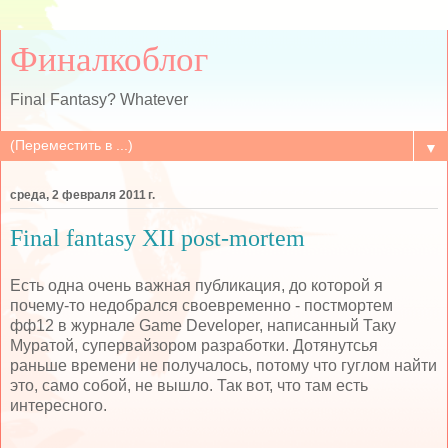
Финалкоблог
Final Fantasy? Whatever
▼
среда, 2 февраля 2011 г.
Final fantasy XII post-mortem
Есть одна очень важная публикация, до которой я
почему-то недобрался своевременно - постмортем
фф12 в журнале Game Developer, написанный Таку
Муратой, супервайзором разработки. Дотянутсья
раньше времени не получалось, потому что гуглом найти
это, само собой, не вышло. Так вот, что там есть
интересного.