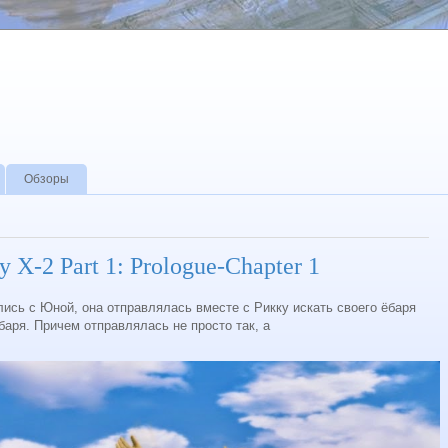
Обзоры
sy X-2 Part 1: Prologue-Chapter 1
лись с Юной, она отправлялась вместе с Рикку искать своего ёбаря
баря. Причем отправлялась не просто так, а