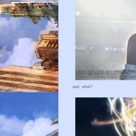
...wait, what?