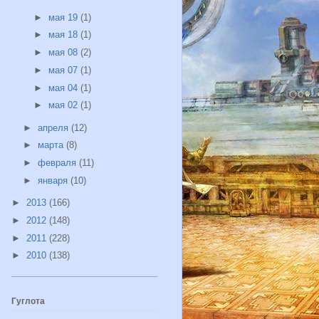
►
мая 19
(1)
►
мая 18
(1)
►
мая 08
(2)
►
мая 07
(1)
►
мая 04
(1)
►
мая 02
(1)
►
апреля
(12)
►
марта
(8)
►
февраля
(11)
►
января
(10)
►
2013
(166)
►
2012
(148)
►
2011
(228)
►
2010
(138)
Гуглота