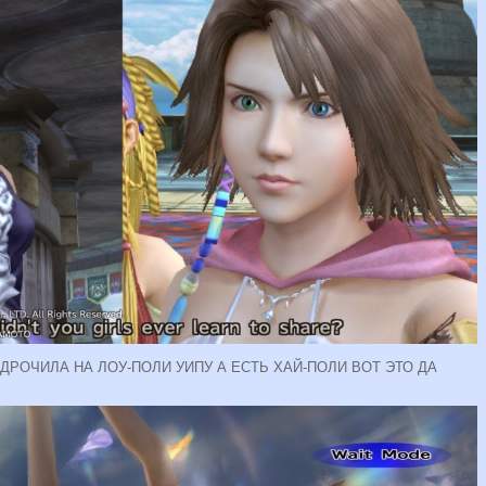
 ДРОЧИЛА НА ЛОУ-ПОЛИ УИПУ А ЕСТЬ ХАЙ-ПОЛИ ВОТ ЭТО ДА