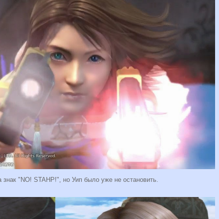
 знак "NO! STAHP!", но Уип было уже не остановить.