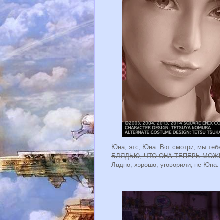
Юна, это, Юна. Вот смотри, мы те
БЛЯДЬЮ, ЧТО ОНА ТЕПЕРЬ МОЖЕ
Ладно, хорошо, уговорили, не Юна.