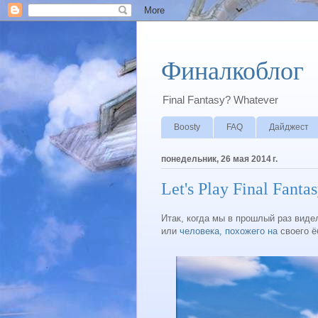
Финалкоблог
Final Fantasy? Whatever
Boosty
FAQ
Дайджест
понедельник, 26 мая 2014 г.
Let's Play Final Fanta
Итак, когда мы в прошлый раз виде
или
человека, похожего на
своего ё