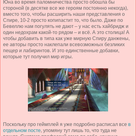
Юна во время паломничества просто обошла бы
стороной (в десятке все же героям постоянно некогда),
вместо того, чтобы расширить наши представления о
Спире, 10-2 просто копипастит то, что было. Даже по
Бевеллю нам погулять не дают – у нас есть хайбридж и
один недохрам какой-то рядом – и всё. А это столица! А
чтобы добавить в типа как уже мирную Спиру данжены,
ее авторы просто наклепали всевозможных безликих
пещер и лабиринтов. И это единственные добавки,
которые тут получил мир игры.
Поскольку про геймплей я уже подробно расписал все
в
отдельном посте
, упомяну тут лишь то, что туда не