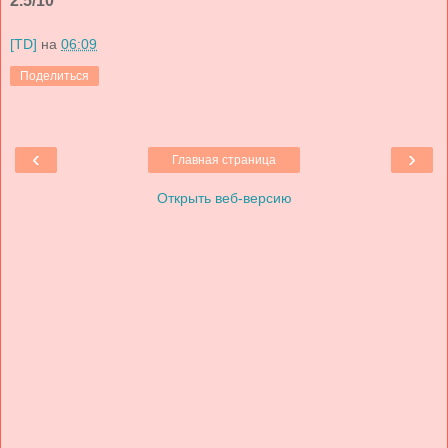
2.5/10
[TD]
на
06:09
Поделиться
‹
›
Главная страница
Открыть веб-версию