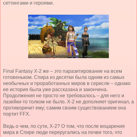
сеттингами и героями.
Final
Fantasy
X
-2 же – это паразитирование на всем
готовеньком. Спира из десятки была одним из самых
необычных и проработанных миров в серисле – однако
ее история была уже рассказана и закончена.
Продолжения не просто не требовалось – для него и
лазейки-то толком не было. Х-2 не дополняет оригинал, а
противоречит ему; самим своим существованием она
портит
FFX
.
Ведь о чем, по сути, Х-2? О том, что после воцарения
мира в Спире люди переругались на почве того, что