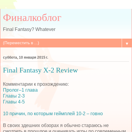
Финалкоблог
Final Fantasy? Whatever
▼
суббота, 10 января 2015 г.
Final Fantasy X-2 Review
Комментарии к прохождению:
Пролог–1 глава
Главы 2-3
Главы 4-5
10 причин, по которым геймплей 10-2 – говно
В своих здешних обзорах я обычно стараюсь не
смотреть в прошлое и оценивать игры по современным