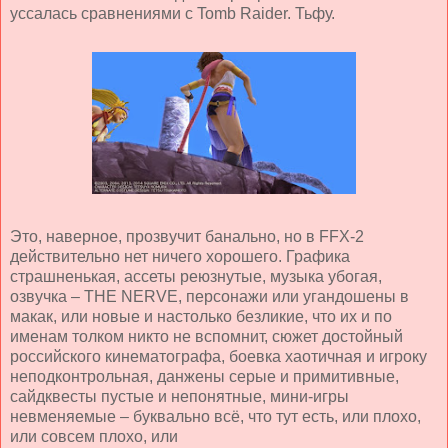
уссалась сравнениями с Tomb Raider. Тьфу.
Это, наверное, прозвучит банально, но в FFX-2
действительно нет ничего хорошего. Графика
страшненькая, ассеты реюзнутые, музыка убогая,
озвучка – THE NERVE, персонажи или угандошены в
макак, или новые и настолько безликие, что их и по
именам толком никто не вспомнит, сюжет достойный
российского кинематографа, боевка хаотичная и игроку
неподконтрольная, данжены серые и примитивные,
сайдквесты пустые и непонятные, мини-игры
невменяемые – буквально всё, что тут есть, или плохо,
или совсем плохо, или