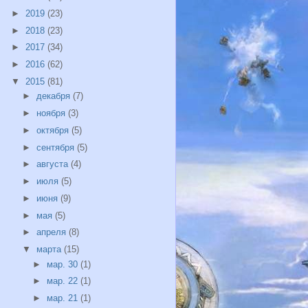
►
2019
(23)
►
2018
(23)
►
2017
(34)
►
2016
(62)
▼
2015
(81)
►
декабря
(7)
►
ноября
(3)
►
октября
(5)
►
сентября
(5)
►
августа
(4)
►
июля
(5)
►
июня
(9)
►
мая
(5)
►
апреля
(8)
▼
марта
(15)
►
мар. 30
(1)
►
мар. 22
(1)
►
мар. 21
(1)