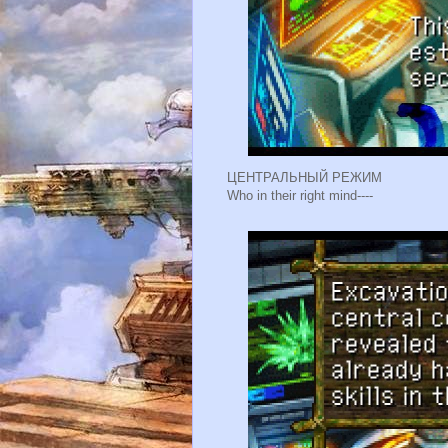
ЦЕНТРАЛЬНЫЙ РЕЖИМ
Who in their right mind----