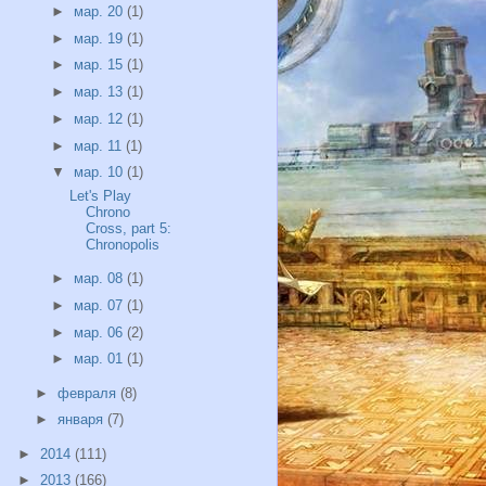
►
мар. 20
(1)
►
мар. 19
(1)
►
мар. 15
(1)
►
мар. 13
(1)
►
мар. 12
(1)
►
мар. 11
(1)
▼
мар. 10
(1)
Let's Play
Chrono
Cross, part 5:
Chronopolis
►
мар. 08
(1)
►
мар. 07
(1)
►
мар. 06
(2)
►
мар. 01
(1)
►
февраля
(8)
►
января
(7)
►
2014
(111)
►
2013
(166)