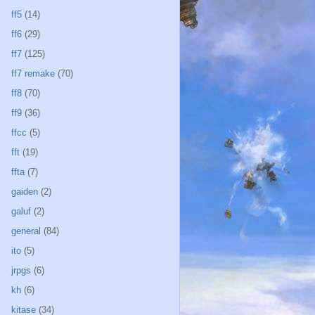
ff5
(14)
ff6
(29)
ff7
(125)
ff7 remake
(70)
ff8
(70)
ff9
(36)
ffcc
(5)
fft
(19)
ffta
(7)
gaiden
(2)
galuf
(2)
general
(84)
ito
(5)
jrpgs
(6)
kh
(6)
kitase
(34)