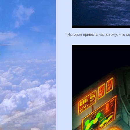
"История привела нас к тому, что м