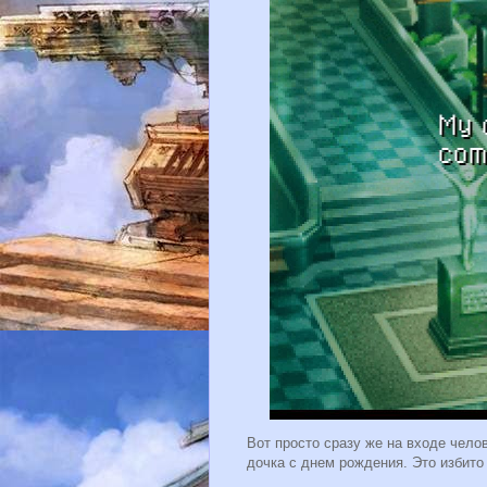
Вот просто сразу же на входе челов
дочка с днем рождения. Это избито