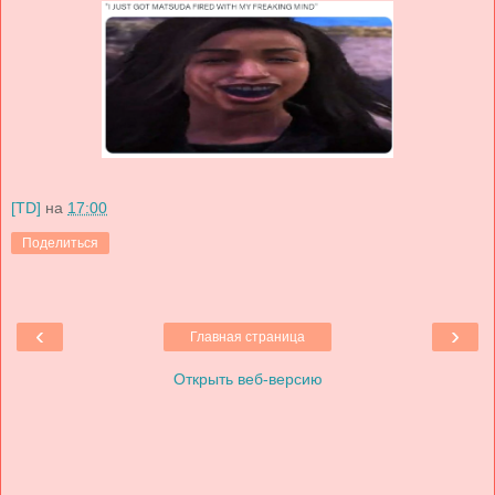
[TD]
на
17:00
Поделиться
‹
›
Главная страница
Открыть веб-версию