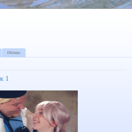
Обзоры
к 1