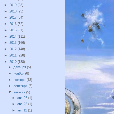
►
2019
(23)
►
2018
(23)
►
2017
(34)
►
2016
(62)
►
2015
(81)
►
2014
(111)
►
2013
(166)
►
2012
(148)
►
2011
(228)
▼
2010
(138)
►
декабря
(5)
►
ноября
(8)
►
октября
(13)
►
сентября
(6)
▼
августа
(5)
►
авг. 26
(1)
►
авг. 25
(1)
►
авг. 11
(1)