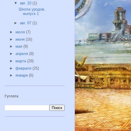
▼
авг. 10
(1)
Школа уродов,
выпуск 1
►
авг. 07
(1)
►
июля
(7)
►
июня
(16)
►
мая
(9)
►
апреля
(9)
►
марта
(29)
►
февраля
(25)
►
января
(6)
Гуглота