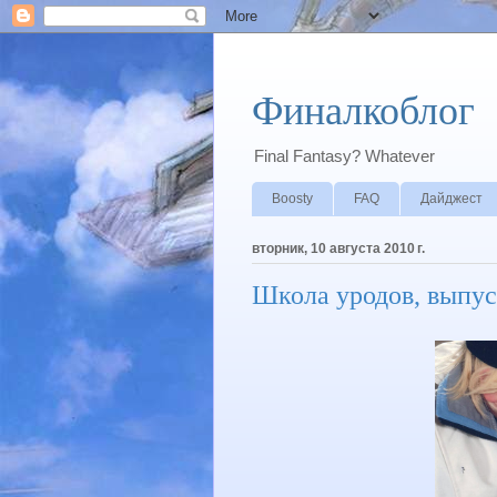
Финалкоблог
Final Fantasy? Whatever
Boosty
FAQ
Дайджест
вторник, 10 августа 2010 г.
Школа уродов, выпус