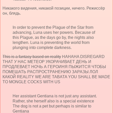
Никакого видения, никакой позиции, ничего. Режиссёр
он, блядь.
In order to prevent the Plague of the Star from
advancing, Luna uses her powers. Because of
this Plague, as the days go by, the nights also
lengthen. Luna is preventing the world from
plunging into complete darkness.
This is a fantasy based on reality
HAHAHA DISREGARD
THAT У НАС МЕТЕОР УКОРАЧИВАЕТ ДЕНЬ И
ПРОДЛЕВАЕТ НОЧЬ А ГЕРОИНЯ ПЫЖИТСЯ ЧТОБЫ
ПОМЕШАТЬ РАСПРОСТРАНЕНИЮ ЗАРАЗЫ ЛОЛ
КАКОЙ REALITY WE ARE TABATA YOU SHALL BE MADE
TO MONGLE COCKS WITH US
Her assistant Gentiana is not just any assistant.
Rather, she herself also is a special existence
The dog is not a pet but perhaps is similar to
Gentiana