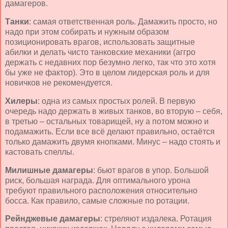
дамагеров.
Танки
: самая ответственная роль. Дамажить просто, но
надо при этом собирать и нужным образом
позиционировать врагов, использовать защитные
абилки и делать чисто танковские механики (аггро
держать с недавних пор безумно легко, так что это хотя
бы уже не фактор). Это в целом лидерская роль и для
новичков не рекомендуется.
Хилеры
: одна из самых простых ролей. В первую
очередь надо держать в живых танков, во вторую – себя,
в третью – остальных товарищей, ну а потом можно и
подамажить. Если все всё делают правильно, остаётся
только дамажить двумя кнопками. Минус – надо стоять и
кастовать спеллы.
Милишные дамагеры
: бьют врагов в упор. Большой
риск, большая награда. Для оптимального урона
требуют правильного расположения относительно
босса. Как правило, самые сложные по ротации.
Рейнджевые дамагеры
: стреляют издалека. Ротация