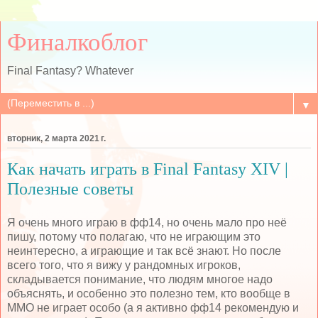
Финалкоблог
Final Fantasy? Whatever
▼
вторник, 2 марта 2021 г.
Как начать играть в Final Fantasy XIV |
Полезные советы
Я очень много играю в фф14, но очень мало про неё
пишу, потому что полагаю, что не играющим это
неинтересно, а играющие и так всё знают. Но после
всего того, что я вижу у рандомных игроков,
складывается понимание, что людям многое надо
объяснять, и особенно это полезно тем, кто вообще в
ММО не играет особо (а я активно фф14 рекомендую и