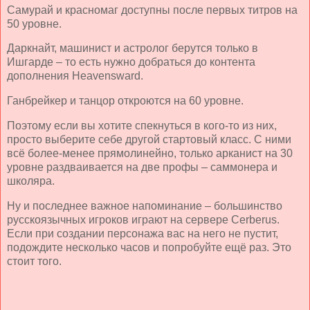
Самурай и красномаг доступны после первых титров на
50 уровне.
Даркнайт, машинист и астролог берутся только в
Ишгарде – то есть нужно добраться до контента
дополнения
Heavensward
.
Ганбрейкер и танцор откроются на 60 уровне.
Поэтому если вы хотите спекнуться в кого-то из них,
просто выберите себе другой стартовый класс. С ними
всё более-менее прямолинейно, только арканист на 30
уровне раздваивается на две профы – саммонера и
школяра.
Ну и последнее важное напоминание – большинство
русскоязычных игроков играют на сервере
Cerberus
.
Если при создании персонажа вас на него не пустит,
подождите несколько часов и попробуйте ещё раз. Это
стоит того.