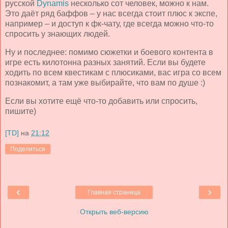
русской
Dynamis
несколько сот человек, можно к нам.
Это даёт ряд баффов – у нас всегда стоит плюс к экспе,
например – и доступ к фк-чату, где всегда можно что-то
спросить у знающих людей.
Ну и последнее: помимо сюжетки и боевого контента в
игре есть килотонна разных занятий. Если вы будете
ходить по всем квестикам с плюсиками, вас игра со всем
познакомит, а там уже выбирайте, что вам по душе :)
Если вы хотите ещё что-то добавить или спросить,
пишите)
[TD]
на
21:12
Поделиться
‹
›
Главная страница
Открыть веб-версию