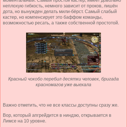
моментальный. Самый простой кастер, имеет довольно
неплохую гибкость, немного зависит от проков, лишён
дота, но вынужден делать мили-бёрст. Самый слабый
кастер, но компенсирует это баффом команды,
возможностью ресать, а также собственной простотой.
Красный чокобо перебил десятки человек, бригада
красномагов уже выехала
Важно отметить, что не все классы доступны сразу же.
Вор, который апгрейдится в ниндзю, открывается в
Лимсе на 10 уровне.