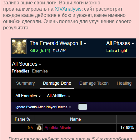
заливающие свои логи. Ваши логи можно
проанализировать на
XIVAnalysis
: сайт рассмотрит
каждое ваше действие в бою и укажет, какие именно
ошибки сделали. Очень полезно для улучшения своего
результата.
Вот в первую неделю после патча 5.4 я попробовал