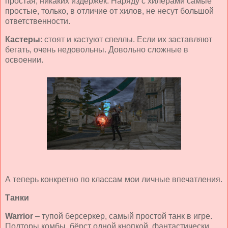
простая, никаких издержек. Наряду с хилерами самые
простые, только, в отличие от хилов, не несут большой
ответственности.
Кастеры
: стоят и кастуют спеллы. Если их заставляют
бегать, очень недовольны. Довольно сложные в
освоении.
А теперь конкретно по классам мои личные впечатления.
Танки
Warrior
– тупой берсеркер, самый простой танк в игре.
Полторы комбы, бёрст одной кнопкой, фантастически