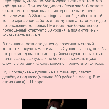
перетерпеть, чтобы получать удовольствие от того, что
идёт дальше. При необходимости (если заебёт) можете
читать текст по диагонали – интересное начинается с
Heavensward
. А
Shadowbringers
– вообще абсолютный
топ по сценарной работе, и там лучший антагонист и две
потрясающие концовки. Ну и геймплей более-менее
полноценный стартует с 50 уровня, а прям отличный
контент есть на 60-70.
В принципе, можно за денежку проскипать старый
контент и получить максимальный уровень сразу, но я бы
это рекомендовал только в крайнем случае, если хотите
начать сразу с актуала и не боитесь въезжать в уже
сложные ротации. Сюжет, конечно, пропустите так тоже.
Ну и последнее – купившие в Стиме игру платят
дешёвую подписку (меньше 300 рублей в месяц). Вне
стима (как я) – 11 евро.