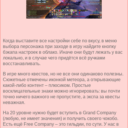
Когда выставите все настройки себе по вкусу, в меню
выбора персонажа при заходе в игру найдите кнопку
бэкапа настроек в облако. Иначе они будут лежать у вас
локально, и в случае чего придётся всё ручками
восстанавливать.
В игре много квестов, но не все они одинаково полезны.
Сюжетные отмечены иконкой метеора, а открывающие
какой-либо контент – плюсиком. Простые
восклицательные знаки можно игнорировать: вы почти
точно ничего важного не пропустите, а экспа за квесты
неважная.
На 20 уровне нужно будет вступить в
Grand
Company
(любую, не имеет значения) и получить своего чокобо.
Есть ещё
Free
Company
– это гильдии, по сути. У нас в