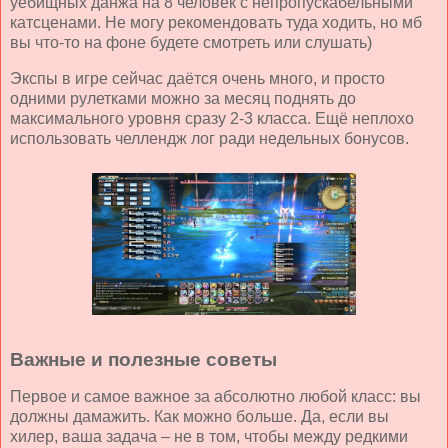
уёбищных данжа на 8 человек с непропускабельными
катсценами. Не могу рекомендовать туда ходить, но мб
вы что-то на фоне будете смотреть или слушать)
Экспы в игре сейчас даётся очень много, и просто
одними рулетками можно за месяц поднять до
максимального уровня сразу 2-3 класса. Ещё неплохо
использовать челлендж лог ради недельных бонусов.
Важные и полезные советы
Первое и самое важное за абсолютно любой класс: вы
должны дамажить. Как можно больше. Да, если вы
хилер, ваша задача – не в том, чтобы между редкими