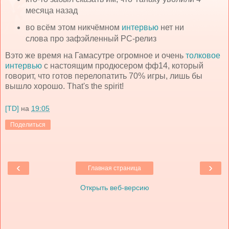
месяца назад
во всём этом никчёмном
интервью
нет ни
слова про зафэйленный РС-релиз
Вэто же время на Гамасутре огромное и очень
толковое
интервью
с настоящим продюсером фф14, который
говорит, что готов перелопатить 70% игры, лишь бы
вышло хорошо. That's the spirit!
[TD]
на
19:05
Поделиться
‹
›
Главная страница
Открыть веб-версию