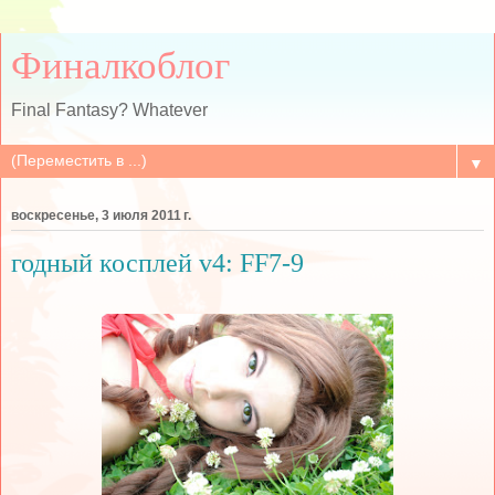
Финалкоблог
Final Fantasy? Whatever
▼
воскресенье, 3 июля 2011 г.
годный косплей v4: FF7-9