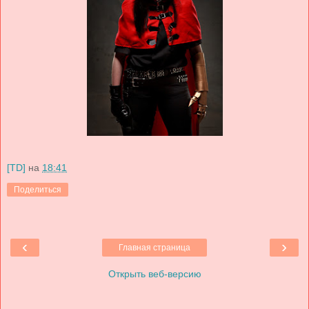
[TD]
на
18:41
Поделиться
‹
›
Главная страница
Открыть веб-версию