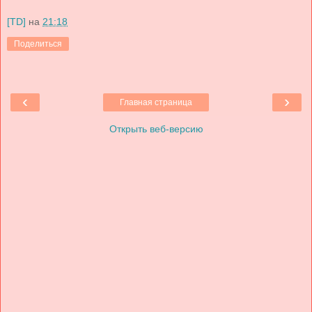
[TD]
на
21:18
Поделиться
‹
›
Главная страница
Открыть веб-версию