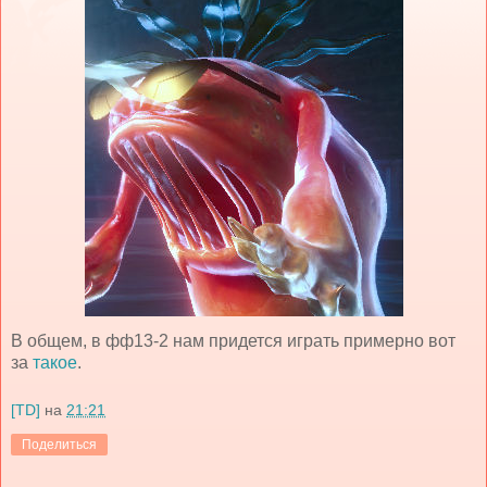
В общем, в фф13-2 нам придется играть примерно вот
за
такое
.
[TD]
на
21:21
Поделиться