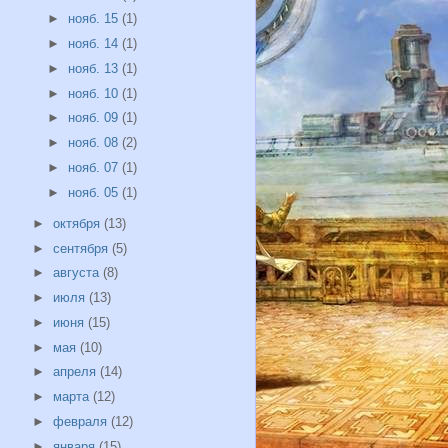
►
нояб. 15
(1)
►
нояб. 14
(1)
►
нояб. 13
(1)
►
нояб. 10
(1)
►
нояб. 09
(1)
►
нояб. 08
(2)
►
нояб. 07
(1)
►
нояб. 05
(1)
►
октября
(13)
►
сентября
(5)
►
августа
(8)
►
июля
(13)
►
июня
(15)
►
мая
(10)
►
апреля
(14)
►
марта
(12)
►
февраля
(12)
►
января
(15)