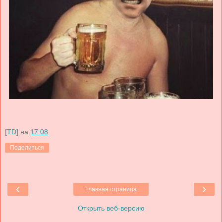
[TD]
на
17:08
Поделиться
‹
›
Главная страница
Открыть веб-версию