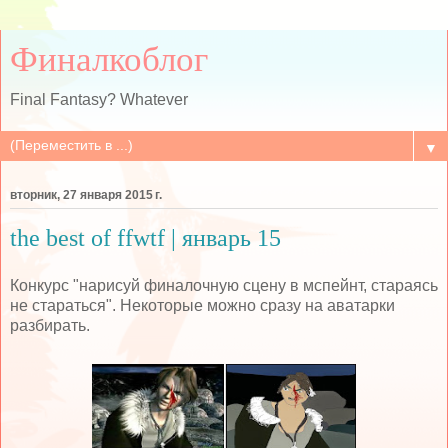
Финалкоблог
Final Fantasy? Whatever
▼
вторник, 27 января 2015 г.
the best of ffwtf | январь 15
Конкурс "нарисуй финалочную сцену в мспейнт, стараясь
не стараться". Некоторые можно сразу на аватарки
разбирать.