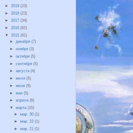
►
2019
(23)
►
2018
(23)
►
2017
(34)
►
2016
(62)
▼
2015
(81)
►
декабря
(7)
►
ноября
(3)
►
октября
(5)
►
сентября
(5)
►
августа
(4)
►
июля
(5)
►
июня
(9)
►
мая
(5)
►
апреля
(8)
▼
марта
(15)
►
мар. 30
(1)
►
мар. 22
(1)
►
мар. 21
(1)