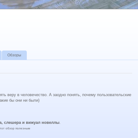
Обзоры
рять веру в человечество. А заодно понять, почему пользовательские
акие бы они ни были)
а, слешера и вижуал новеллы
.
этот обзор полезным