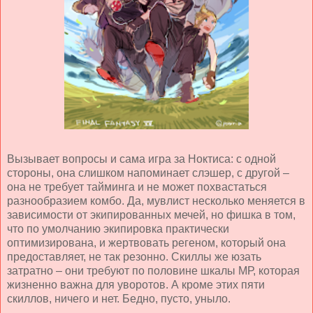
Вызывает вопросы и сама игра за Ноктиса: с одной
стороны, она слишком напоминает слэшер, с другой –
она не требует тайминга и не может похвастаться
разнообразием комбо. Да, мувлист несколько меняется в
зависимости от экипированных мечей, но фишка в том,
что по умолчанию экипировка практически
оптимизирована, и жертвовать регеном, который она
предоставляет, не так резонно. Скиллы же юзать
затратно – они требуют по половине шкалы МР, которая
жизненно важна для уворотов. А кроме этих пяти
скиллов, ничего и нет. Бедно, пусто, уныло.