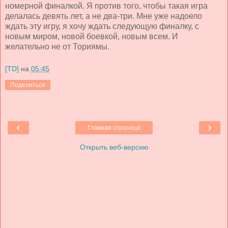
номерной финалкой. Я против того, чтобы такая игра
делалась девять лет, а не два-три. Мне уже надоело
ждать эту игру, я хочу ждать следующую финалку, с
новым миром, новой боевкой, новым всем. И
желательно не от Ториямы.
[TD]
на
05:45
Поделиться
‹
›
Главная страница
Открыть веб-версию