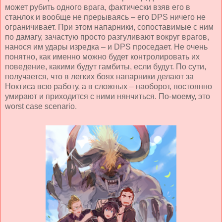
может рубить одного врага, фактически взяв его в
станлок и вообще не прерываясь – его DPS ничего не
ограничивает. При этом напарники, сопоставимые с ним
по дамагу, зачастую просто разгуливают вокруг врагов,
нанося им удары изредка – и DPS проседает. Не очень
понятно, как именно можно будет контролировать их
поведение, какими будут гамбиты, если будут. По сути,
получается, что в легких боях напарники делают за
Ноктиса всю работу, а в сложных – наоборот, постоянно
умирают и приходится с ними нянчиться. По-моему, это
worst case scenario.