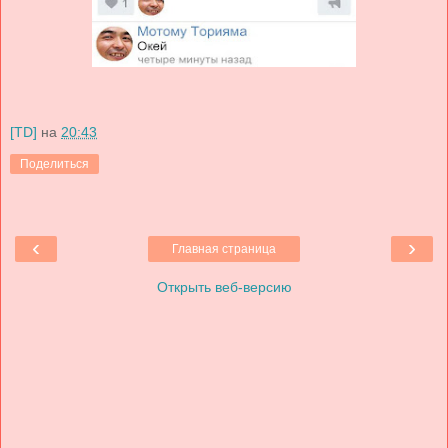
[TD]
на
20:43
Поделиться
‹
›
Главная страница
Открыть веб-версию