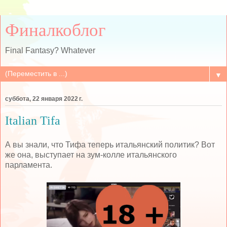
Финалкоблог
Final Fantasy? Whatever
▼
суббота, 22 января 2022 г.
Italian Tifa
А вы знали, что Тифа теперь итальянский политик? Вот
же она, выступает на зум-колле итальянского
парламента.