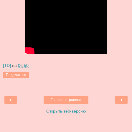
[TD]
на
06:50
Поделиться
‹
›
Главная страница
Открыть веб-версию