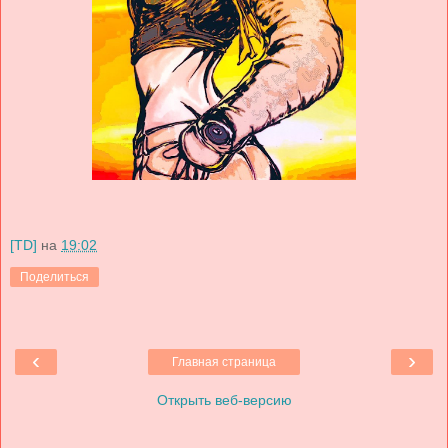
[TD]
на
19:02
Поделиться
‹
›
Главная страница
Открыть веб-версию