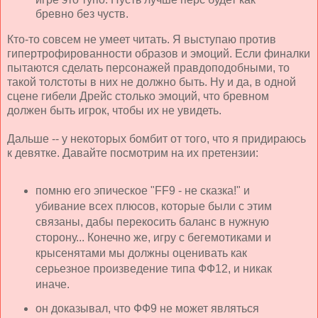
бревно без чуств.
Кто-то совсем не умеет читать. Я выступаю против
гипертрофированности образов и эмоций. Если финалки
пытаются сделать персонажей правдоподобными, то
такой толстоты в них не должно быть. Ну и да, в одной
сцене гибели Дрейс столько эмоций, что бревном
должен быть игрок, чтобы их не увидеть.
Дальше -- у некоторых бомбит от того, что я придираюсь
к девятке. Давайте посмотрим на их претензии:
помню его эпическое "FF9 - не сказка!" и
убивание всех плюсов, которые были с этим
связаны, дабы перекосить баланс в нужную
сторону... Конечно же, игру с бегемотиками и
крысенятами мы должны оценивать как
серьезное произведение типа ФФ12, и никак
иначе.
он доказывал, что ФФ9 не может являться