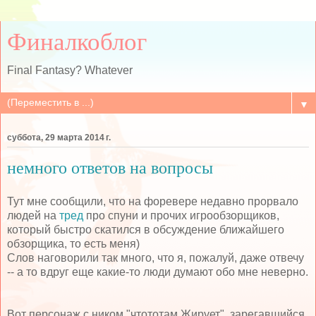
Финалкоблог
Final Fantasy? Whatever
▼
суббота, 29 марта 2014 г.
немного ответов на вопросы
Тут мне сообщили, что на форевере недавно прорвало
людей на
тред
про спуни и прочих игрообзорщиков,
который быстро скатился в обсуждение ближайшего
обзорщика, то есть меня)
Слов наговорили так много, что я, пожалуй, даже отвечу
-- а то вдруг еще какие-то люди думают обо мне неверно.
Вот персонаж с ником "чтототам Жирует", зарегавшийся