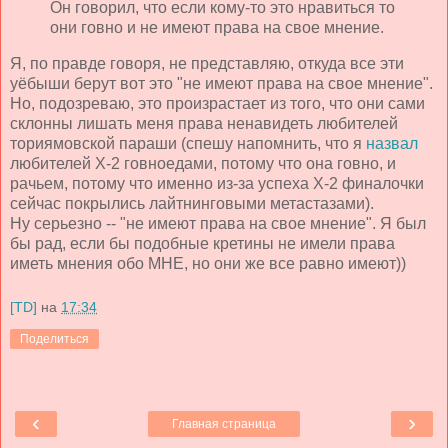
Он говорил, что если кому-то это нравиться то
они говно и не имеют права на свое мнение.
Я, по правде говоря, не представляю, откуда все эти
уёбыши берут вот это "не имеют права на свое мнение".
Но, подозреваю, это произрастает из того, что они сами
склонны лишать меня права ненавидеть любителей
ториямовской параши (спешу напомнить, что я
назвал
любителей Х-2 говноедами, потому что она говно, и
рачьем, потому что именно из-за успеха Х-2 финалочки
сейчас покрылись лайтнинговыми метастазами).
Ну серьезно -- "не имеют права на свое мнение". Я был
бы рад, если бы подобные кретины не имели права
иметь мнения обо МНЕ, но они же все равно имеют))
[TD]
на
17:34
Поделиться
‹
›
Главная страница